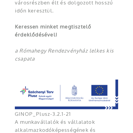
városrészben élt és dolgozott hosszú
időn keresztül.
Keressen minket megtisztelő
érdeklődésével!
a Rómahegy Rendezvényház lelkes kis
csapata
GINOP_Plusz-3.2.1-21
A munkavállalók és vállalatok
alkalmazkodóképességének és