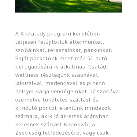
A Kisfaludy program keretében
teljesen felújítottuk éttermünket,
szobáinkat, teraszainkat, parkunkat.
Saját parkolónk most már 50 autó
befogadására is alkalmas. Családi
wellness részlegünk szaunával,
jakuzzival, medencével és pihenő
hellyel várja vendégeinket. 17 szobával
üzemelve tökéletes szállást és
kiinduló pontot jelentünk mindazok
számára, akik jó ár-érték arányban
keresnek szállást Kaposvár, a
Zselicség felfedezésére, vagy csak