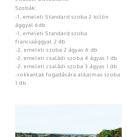
Szobák:
-1. emeleti Standard szoba 2 külön
ággyal 6db
-1. emeleti Standard szoba
franciaággyal 2 db
-2. emeleti szoba 2 ágyas 6 db
-2. emeleti családi szoba 4 ágyas 1 db
-2. emeleti családi szoba 3 ágyas 1 db
-rokkantak fogadására alkalmas szoba
1 db