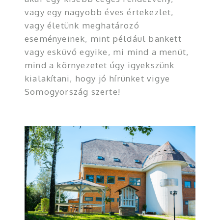
vagy egy nagyobb éves értekezlet,
vagy életünk meghatározó
eseményeinek, mint például bankett
vagy esküvő egyike, mi mind a menüt,
mind a környezetet úgy igyekszünk
kialakítani, hogy jó hírünket vigye
Somogyország szerte!