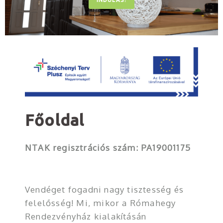
INDULÁS!
Főoldal
NTAK regisztrációs szám: PA19001175
Vendéget fogadni nagy tisztesség és
felelősség! Mi, mikor a Rómahegy
Rendezvényház kialakításán